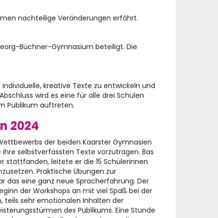
ormen nachteilige Veränderungen erfährt.
Georg-Büchner-Gymnasium beteiligt. Die
individuelle, kreative Texte zu entwickeln und
bschluss wird es eine für alle drei Schulen
m Publikum auftreten.
en 2024
n Wettbewerbs der beiden Kaarster Gymnasien
hre selbstverfassten Texte vorzutragen. Bas
 stattfanden, leitete er die 15 Schülerinnen
umzusetzen. Praktische Übungen zur
ar das eine ganz neue Spracherfahrung. Der
eginn der Workshops an mit viel Spaß bei der
 teils sehr emotionalen Inhalten der
geisterungsstürmen des Publikums. Eine Stunde