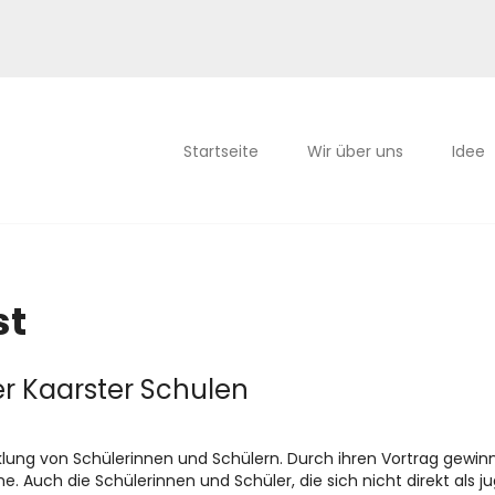
Startseite
Wir über uns
Idee
st
er Kaarster Schulen
cklung von Schülerinnen und Schülern. Durch ihren Vortrag gewi
e. Auch die Schülerinnen und Schüler, die sich nicht direkt als j