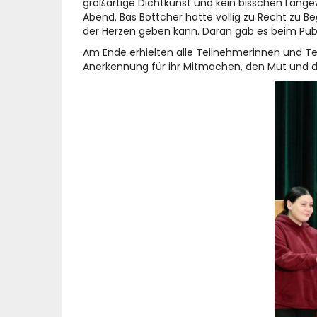
großartige Dichtkunst und kein bisschen Lang
Abend. Bas Böttcher hatte völlig zu Recht zu B
der Herzen geben kann. Daran gab es beim Publ
Am Ende erhielten alle Teilnehmerinnen und Te
Anerkennung für ihr Mitmachen, den Mut und di