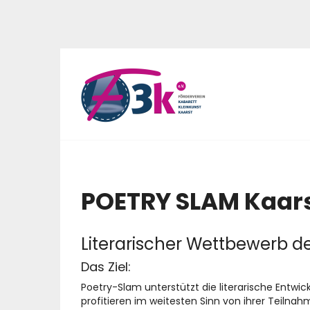
POETRY SLAM Kaar
Literarischer Wettbewerb d
Das Ziel:
Poetry-Slam unterstützt die literarische Entwi
profitieren im weitesten Sinn von ihrer Teilnahm