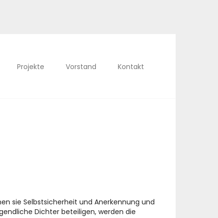
Projekte
Vorstand
Kontakt
nnen sie Selbstsicherheit und Anerkennung und
ugendliche Dichter beteiligen, werden die