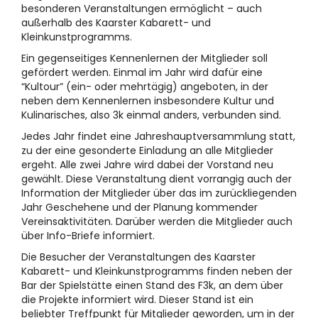
besonderen Veranstaltungen ermöglicht – auch
außerhalb des Kaarster Kabarett- und
Kleinkunstprogramms.
Ein gegenseitiges Kennenlernen der Mitglieder soll
gefördert werden. Einmal im Jahr wird dafür eine
“Kultour” (ein- oder mehrtägig) angeboten, in der
neben dem Kennenlernen insbesondere Kultur und
Kulinarisches, also 3k einmal anders, verbunden sind.
Jedes Jahr findet eine Jahreshauptversammlung statt,
zu der eine gesonderte Einladung an alle Mitglieder
ergeht. Alle zwei Jahre wird dabei der Vorstand neu
gewählt. Diese Veranstaltung dient vorrangig auch der
Information der Mitglieder über das im zurückliegenden
Jahr Geschehene und der Planung kommender
Vereinsaktivitäten. Darüber werden die Mitglieder auch
über Info-Briefe informiert.
Die Besucher der Veranstaltungen des Kaarster
Kabarett- und Kleinkunstprogramms finden neben der
Bar der Spielstätte einen Stand des F3k, an dem über
die Projekte informiert wird. Dieser Stand ist ein
beliebter Treffpunkt für Mitglieder geworden, um in der