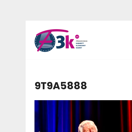
9T9A5888